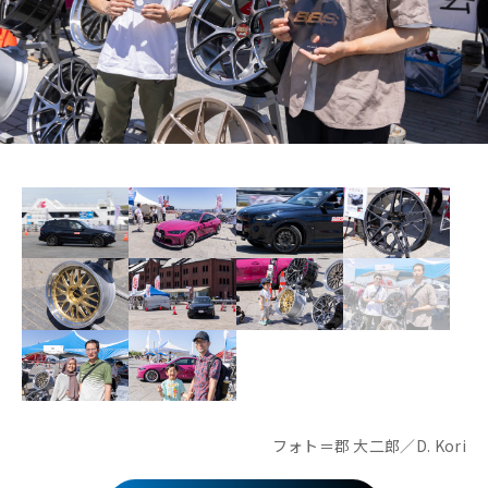
フォト＝郡 大二郎／D. Kori