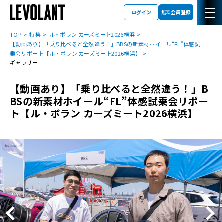
ログイン
無料会員登録
TOP
特集
ル・ボラン カーズミート2026横浜
【動画あり】「乗り比べると全然違う！」BBSの新素材ホイール“FL”体感試
乗会リポート【ル・ボラン カーズミート2026横浜】
ギャラリー
【動画あり】「乗り比べると全然違う！」B
BSの新素材ホイール“FL”体感試乗会リポー
ト【ル・ボラン カーズミート2026横浜】