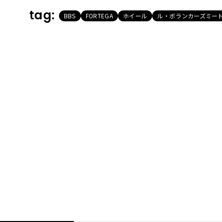
tag:
BBS
FORTEGA
ホイール
ル・ボランカーズミート