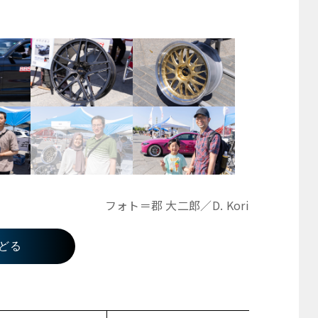
フォト＝郡 大二郎／D. Kori
どる