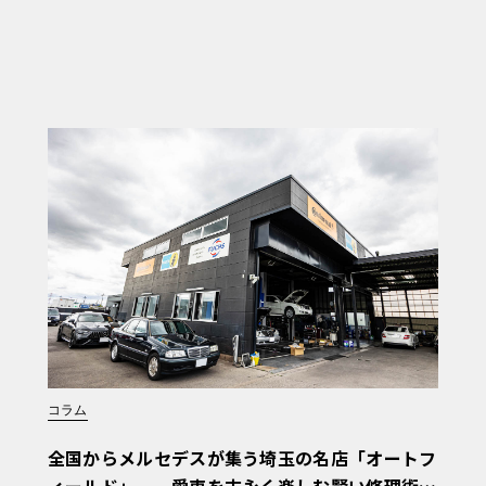
コラム
全国からメルセデスが集う埼玉の名店「オートフ
ィールド」──愛車を末永く楽しむ賢い修理術