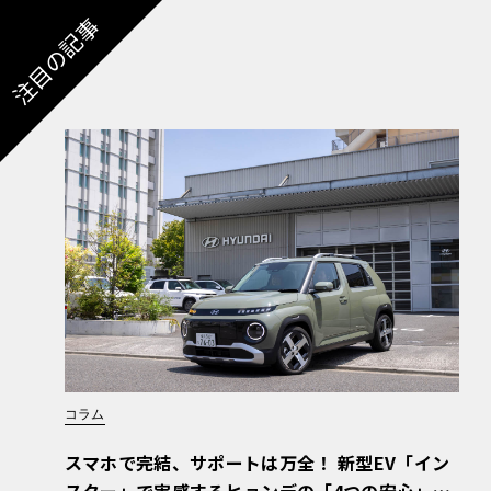
注目の記事
コラム
スマホで完結、サポートは万全！ 新型EV「イン
スター」で実感するヒョンデの「4つの安心」