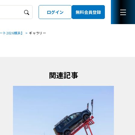
ログイン
無料会員登録
ト2026横浜】
ギャラリー
ーズガイド
LD
関連記事