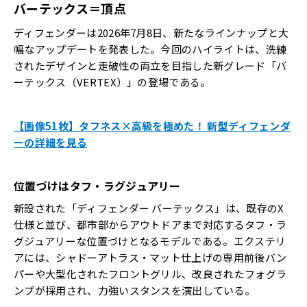
バーテックス＝頂点
ディフェンダーは2026年7月8日、新たなラインナップと大
幅なアップデートを発表した。今回のハイライトは、洗練
されたデザインと走破性の両立を目指した新グレード「バ
ーテックス（VERTEX）」の登場である。
【画像51枚】タフネス×高級を極めた！ 新型ディフェンダ
ーの詳細を見る
位置づけはタフ・ラグジュアリー
新設された「ディフェンダー バーテックス」は、既存のX
仕様と並び、都市部からアウトドアまで対応するタフ・ラ
グジュアリーな位置づけとなるモデルである。エクステリ
アには、シャドーアトラス・マット仕上げの専用前後バン
パーや大型化されたフロントグリル、改良されたフォグラ
ンプが採用され、力強いスタンスを演出している。