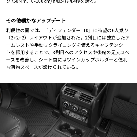
ク750Nm、0-100km/h加速は4.4秒を誇る。
その他細かなアップデート
利便性の面では、「ディフェンダー110」に待望の6人乗り
（2+2+2）レイアウトが追加された。2列目には独立したア
ームレストや手動リクライニングを備えるキャプテンシー
トを採用することで、3列目へのアクセスや後席の足元スペ
ースを改善し、シート間にはツインカップホルダーと便利
な荷物スペースが設けられている。