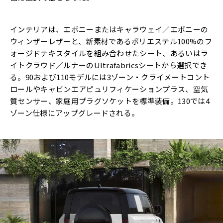
インテリアは、エボニーまたはキャラウェイ／エボニーの
ウィンザーレザーと、新素材であるポリエステル100%のフ
ォージドテキスタイルを組み合わせたシート、あるいはラ
イトクラウド／ルナーのUltrafabricsシートから選択でき
る。90および110モデルには3ゾーン・クライメートコント
ロールやキャビンエアピュリフィケーションプラス、空気
質センサー、家庭用プラグソケットを標準装備。130では4
ゾーン仕様にアップグレードされる。