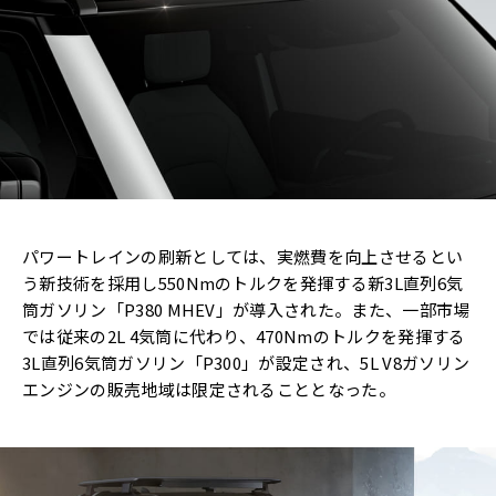
パワートレインの刷新としては、実燃費を向上させるとい
う新技術を採用し550Nmのトルクを発揮する新3L直列6気
筒ガソリン「P380 MHEV」が導入された。また、一部市場
では従来の2L 4気筒に代わり、470Nmのトルクを発揮する
3L直列6気筒ガソリン「P300」が設定され、5L V8ガソリン
エンジンの販売地域は限定されることとなった。