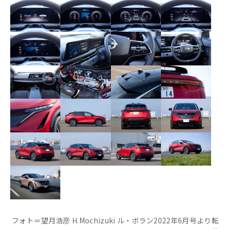
フォト＝望月浩彦 H.Mochizuki ル・ボラン2022年6月号より転