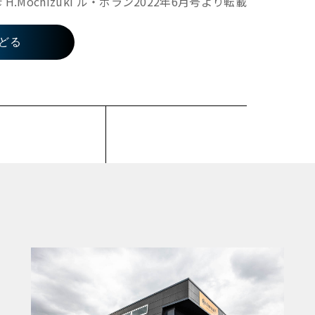
.Mochizuki ル・ボラン2022年6月号より転載
どる