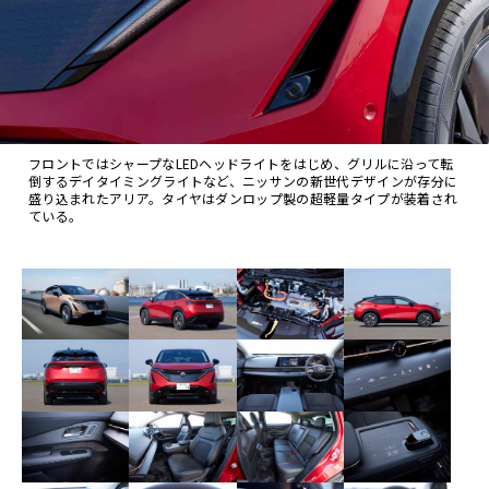
フロントではシャープなLEDヘッドライトをはじめ、グリルに沿って転
倒するデイタイミングライトなど、ニッサンの新世代デザインが存分に
盛り込まれたアリア。タイヤはダンロップ製の超軽量タイプが装着され
ている。