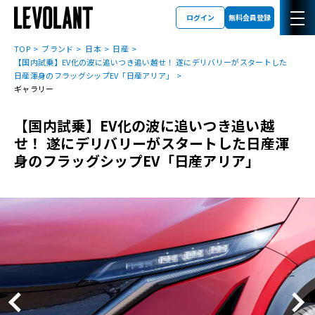
ログイン
無料会員登録
TOP
ブランド
日本
日産
【国内試乗】EV化の波に追いつき追い越せ！ 遂にデリバリーがスタートした
日産渾身のフラッグシップEV「日産アリア」
ギャラリー
【国内試乗】EV化の波に追いつき追い越
せ！ 遂にデリバリーがスタートした日産渾
身のフラッグシップEV「日産アリア」