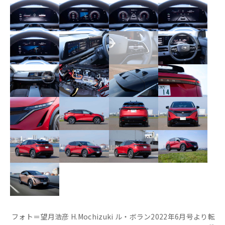
フォト＝望月浩彦 H.Mochizuki ル・ボラン2022年6月号より転