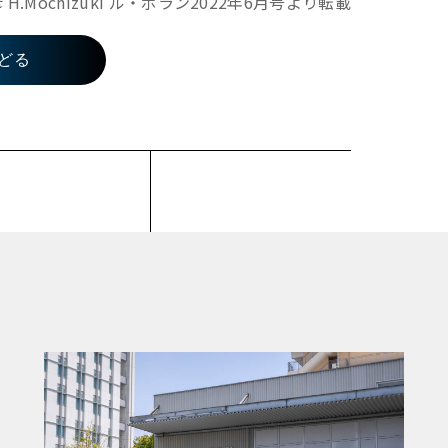
.Mochizuki ル・ボラン2022年6月号より転載
どる