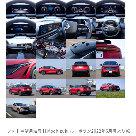
フォト＝望月浩彦 H.Mochizuki ル・ボラン2022年6月号より転