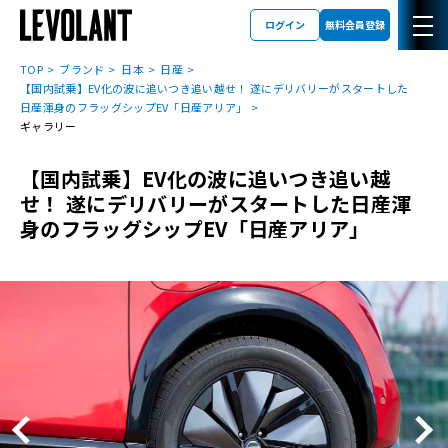
ログイン
無料会員登録
TOP
ブランド
日本
日産
【国内試乗】EV化の波に追いつき追い越せ！ 遂にデリバリーがスタートした
日産渾身のフラッグシップEV「日産アリア」
ギャラリー
【国内試乗】EV化の波に追いつき追い越
せ！ 遂にデリバリーがスタートした日産渾
身のフラッグシップEV「日産アリア」