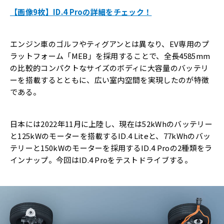
【画像9枚】ID.4 Proの詳細をチェック！
エンジン車のゴルフやティグアンとは異なり、EV専用のプ
ラットフォーム「MEB」を採用することで、全長4585mm
の比較的コンパクトなサイズのボディに大容量のバッテリ
ーを搭載するとともに、広い室内空間を実現したのが特徴
である。
日本には2022年11月に上陸し、現在は52kWhのバッテリー
と125kWのモーターを搭載するID.4 Liteと、77kWhのバッ
テリーと150kWのモーターを採用するID.4 Proの2種類をラ
インナップ。今回はID.4 Proをテストドライブする。