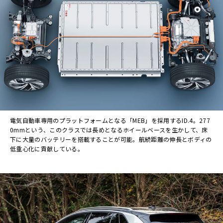
電気自動車専用のプラットフォームとなる「MEB」を採用するID.4。277
0mmという、このクラスでは長めとなるホイールベースを生かして、床
下に大量のバッテリーを搭載することが可能。航続距離の伸長とボディの
低重心化に貢献している。