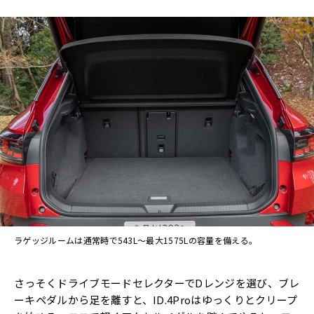
ラゲッジルームは通常時で543L～最大1575Lの容量を備える。
さっそくドライブモードセレクターでDレンジを選び、ブレ
ーキペダルから足を離すと、ID.4Proはゆっくりとクリープ