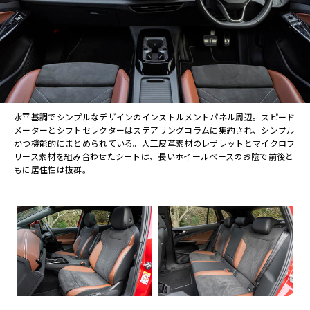
水平基調でシンプルなデザインのインストルメントパネル周辺。スピード
メーターとシフトセレクターはステアリングコラムに集約され、シンプル
かつ機能的にまとめられている。人工皮革素材のレザレットとマイクロフ
リース素材を組み合わせたシートは、長いホイールベースのお陰で前後と
もに居住性は抜群。