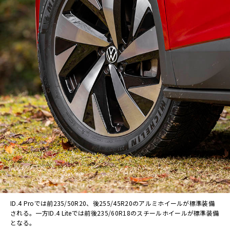
ID.4 Proでは前235/50R20、後255/45R20のアルミホイールが標準装備
される。一方ID.4 Liteでは前後235/60R18のスチールホイールが標準装備
となる。