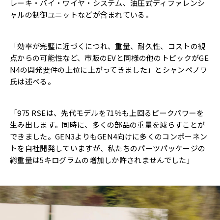
レーキ・バイ・ワイヤ・システム、油圧式ディファレンシ
ャルの制御ユニットなどが含まれている。
「効率が完璧に近づくにつれ、重量、耐久性、コストの観
点からの可能性など、市販のEVと同様の他のトピックがGE
N4の開発要件の上位に上がってきました」とシャンペノワ
氏は述べる。
「975 RSEは、先代モデルを71％も上回るピークパワーを
生み出します。同時に、多くの部品の重量を減らすことが
できました。GEN3よりもGEN4向けに多くのコンポーネン
トを自社開発していますが、私たちのパーツパッケージの
総重量は5キログラムの増加しか許されませんでした」