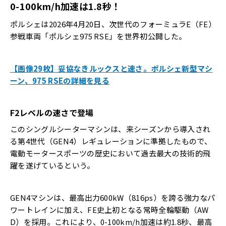
0-100km/h加速は1.8秒！
ポルシェは2026年4月20日、次世代のフォーミュラE（FE）
参戦車両「ポルシェ975 RSE」を世界初公開した。
【画像29枚】妥協なきルックスと速さ。ポルシェ新型マシ
ーン、975 RSEの詳細を見る
F2レベルの速さで登場
このシングルシーターマシンは、来シーズンから導入され
る第4世代（GEN4）レギュレーションに準拠したもので、
電動モータースポーツの歴史において過去最大の技術的飛
躍を遂げているという。
GEN4マシンは、最高出力600kW（816ps）を誇る強力なパ
ワートレインに加え、FE史上初となる常時全輪駆動（AW
D）を採用。これにより、0-100km/h加速は約1.8秒、最高