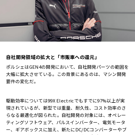
自社開発領域の拡大と「市販車への還元」
ポルシェはGEN4の開発において、自社開発パーツの範囲を
大幅に拡大させている。この背景にあるのは、マシン開発
要件の変化だ。
駆動効率については99X Electricでもすでに97%以上が実
現されているが、新型では重量、耐久性、コスト効率のさ
らなる最適化が図られた。自社開発の対象には、オペレー
ティングソフトウェア、パルスインバーター、電気モータ
ー、ギアボックスに加え、新たにDC/DCコンバーターやブ