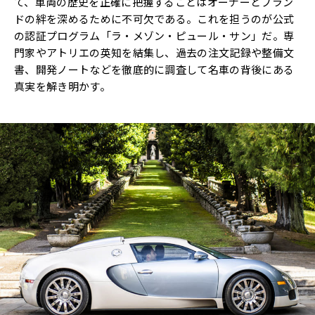
て、車両の歴史を正確に把握することはオーナーとブラン
ドの絆を深めるために不可欠である。これを担うのが公式
の認証プログラム「ラ・メゾン・ピュール・サン」だ。専
門家やアトリエの英知を結集し、過去の注文記録や整備文
書、開発ノートなどを徹底的に調査して名車の背後にある
真実を解き明かす。