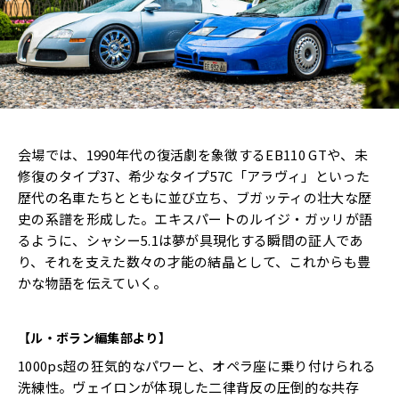
会場では、1990年代の復活劇を象徴するEB110 GTや、未
修復のタイプ37、希少なタイプ57C「アラヴィ」といった
歴代の名車たちとともに並び立ち、ブガッティの壮大な歴
史の系譜を形成した。エキスパートのルイジ・ガッリが語
るように、シャシー5.1は夢が具現化する瞬間の証人であ
り、それを支えた数々の才能の結晶として、これからも豊
かな物語を伝えていく。
【ル・ボラン編集部より】
1000ps超の狂気的なパワーと、オペラ座に乗り付けられる
洗練性。ヴェイロンが体現した二律背反の圧倒的な共存