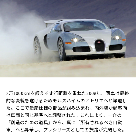
2万1000kmを超える走行距離を重ねた2008年、同車は最終
的な変貌を遂げるためモルスハイムのアトリエへと帰還し
た。ここで量産仕様の部品が組み込まれ、内外装が顧客向
け車両と同じ基準へと調整された。これにより、一介の
「創造のための道具」から、真に「所有されるべき自動
車」へと昇華し、プレシリーズとしての旅路が完結した。