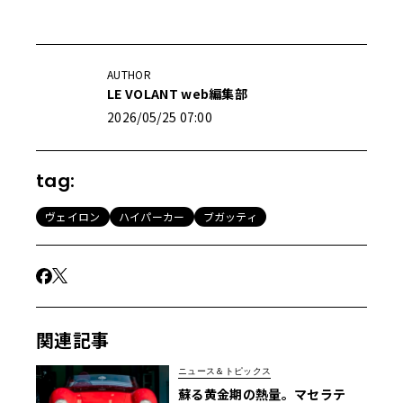
AUTHOR
LE VOLANT web編集部
2026/05/25 07:00
tag:
ヴェイロン
ハイパーカー
ブガッティ
関連記事
ニュース＆トピックス
蘇る黄金期の熱量。マセラテ