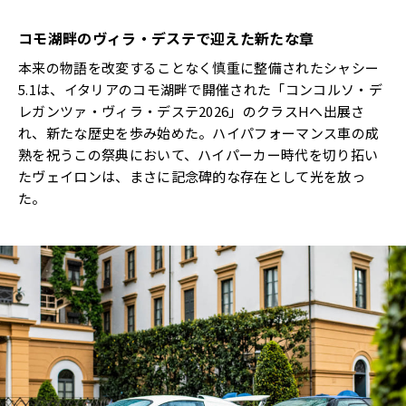
コモ湖畔のヴィラ・デステで迎えた新たな章
本来の物語を改変することなく慎重に整備されたシャシー
5.1は、イタリアのコモ湖畔で開催された「コンコルソ・デ
レガンツァ・ヴィラ・デステ2026」のクラスHへ出展さ
れ、新たな歴史を歩み始めた。ハイパフォーマンス車の成
熟を祝うこの祭典において、ハイパーカー時代を切り拓い
たヴェイロンは、まさに記念碑的な存在として光を放っ
た。