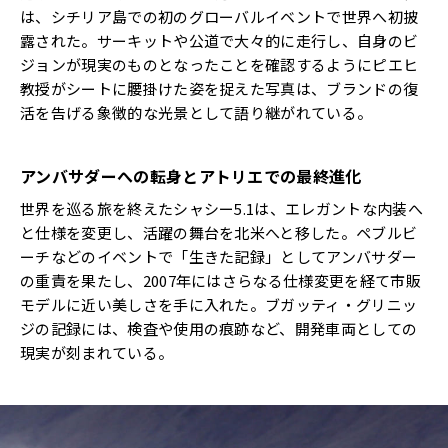
は、シチリア島での初のグローバルイベントで世界へ初披
露された。サーキットや公道で大々的に走行し、自身のビ
ジョンが現実のものとなったことを確認するようにピエヒ
教授がシートに腰掛けた姿を捉えた写真は、ブランドの復
活を告げる象徴的な光景として語り継がれている。
アンバサダーへの転身とアトリエでの最終進化
世界を巡る旅を終えたシャシー5.1は、エレガントな内装へ
と仕様を変更し、活躍の舞台を北米へと移した。ペブルビ
ーチなどのイベントで「生きた記録」としてアンバサダー
の重責を果たし、2007年にはさらなる仕様変更を経て市販
モデルに近い美しさを手に入れた。ブガッティ・グリニッ
ジの記録には、検査や使用の痕跡など、開発車両としての
現実が刻まれている。