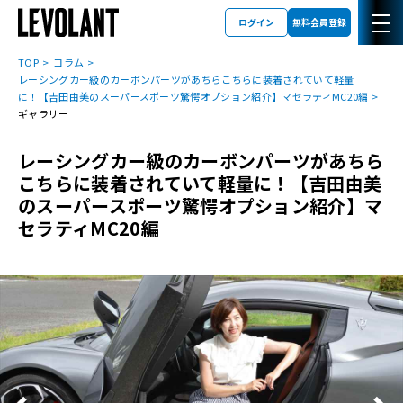
ログイン
無料会員登録
TOP
コラム
レーシングカー級のカーボンパーツがあちらこちらに装着されていて軽量
に！【吉田由美のスーパースポーツ驚愕オプション紹介】マセラティMC20編
ギャラリー
レーシングカー級のカーボンパーツがあちら
こちらに装着されていて軽量に！【吉田由美
のスーパースポーツ驚愕オプション紹介】マ
セラティMC20編