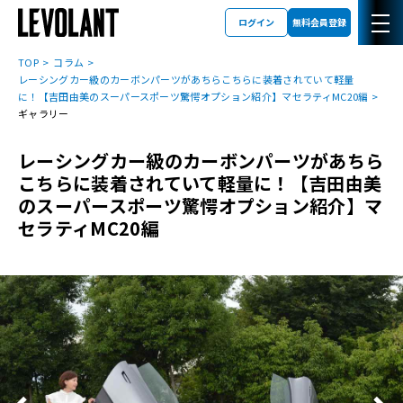
ログイン
無料会員登録
TOP
コラム
レーシングカー級のカーボンパーツがあちらこちらに装着されていて軽量
に！【吉田由美のスーパースポーツ驚愕オプション紹介】マセラティMC20編
ギャラリー
レーシングカー級のカーボンパーツがあちら
こちらに装着されていて軽量に！【吉田由美
のスーパースポーツ驚愕オプション紹介】マ
セラティMC20編