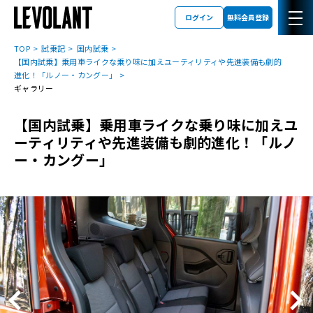
ログイン
無料会員登録
TOP
試乗記
国内試乗
【国内試乗】乗用車ライクな乗り味に加えユーティリティや先進装備も劇的
進化！「ルノー・カングー」
ギャラリー
【国内試乗】乗用車ライクな乗り味に加えユ
ーティリティや先進装備も劇的進化！「ルノ
ー・カングー」