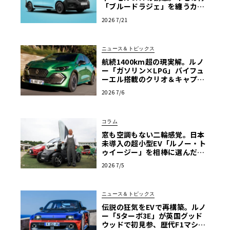
「ブルードラジェ」を纏うカン
グー・クルール
2026 7/21
ニュース＆トピックス
航続1400km超の現実解。ルノ
ー「ガソリン×LPG」バイフュ
ーエル搭載のクリオ＆キャプチ
ャーが示す真価
2026 7/6
コラム
窓も空調もない二輪感覚。日本
未導入の超小型EV「ルノー・ト
ゥイージー」を相棒に選んだ理
由【愛車群像】
2026 7/5
ニュース＆トピックス
伝説の狂気をEVで再構築。ルノ
ー「5ターボ3E」が英国グッド
ウッドで初見参、歴代F1マシン