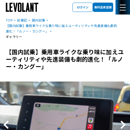
ログイン
無料会員登録
TOP
試乗記
国内試乗
【国内試乗】乗用車ライクな乗り味に加えユーティリティや先進装備も劇的
進化！「ルノー・カングー」
ギャラリー
【国内試乗】乗用車ライクな乗り味に加えユ
ーティリティや先進装備も劇的進化！「ルノ
ー・カングー」