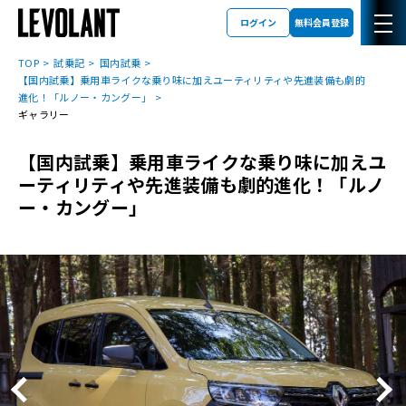
ログイン
無料会員登録
TOP
試乗記
国内試乗
【国内試乗】乗用車ライクな乗り味に加えユーティリティや先進装備も劇的
進化！「ルノー・カングー」
ギャラリー
【国内試乗】乗用車ライクな乗り味に加えユ
ーティリティや先進装備も劇的進化！「ルノ
ー・カングー」