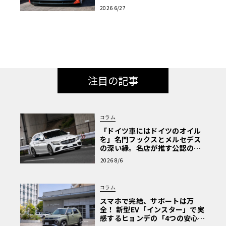
と共演へ
2026 6/27
注目の記事
コラム
「ドイツ車にはドイツのオイル
を」名門フックスとメルセデス
の深い縁。名店が推す公認の安
心と、Cクラスで味わうシルキー
2026 8/6
な走り〈PR〉
コラム
スマホで完結、サポートは万
全！ 新型EV「インスター」で実
感するヒョンデの「4つの安心」