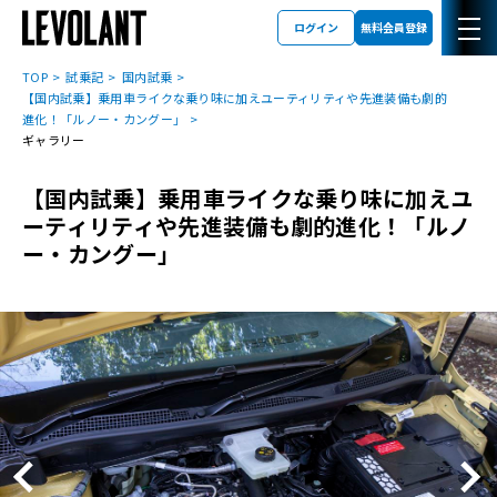
ログイン
無料会員登録
TOP
試乗記
国内試乗
【国内試乗】乗用車ライクな乗り味に加えユーティリティや先進装備も劇的
進化！「ルノー・カングー」
ギャラリー
【国内試乗】乗用車ライクな乗り味に加えユ
ーティリティや先進装備も劇的進化！「ルノ
ー・カングー」