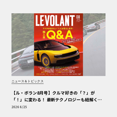
ニュース＆トピックス
【ル・ボラン8月号】クルマ好きの「？」が
「！」に変わる！ 最新テクノロジーも紐解く
「輸入車Q&A」
2026 6/25