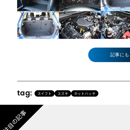
記事にも
tag:
スイフト
スズキ
ホットハッチ
注目の記事