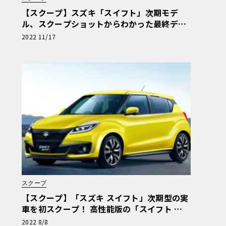
【スクープ】スズキ「スイフト」次期モデ
ル、スクープショットからわかった最終デザ
インを大公開！
2022 11/17
スクープ
【スクープ】「スズキ スイフト」次期型の実
車を初スクープ！ 高性能版の「スイフト ス
ポーツ」もあるぞ！
2022 8/8