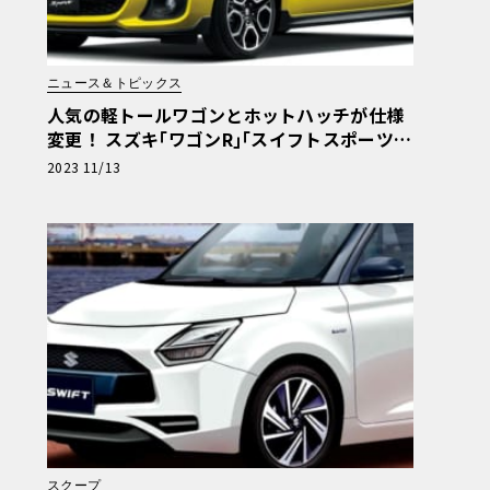
ニュース＆トピックス
人気の軽トールワゴンとホットハッチが仕様
変更！ スズキ｢ワゴンR｣｢スイフトスポーツ｣
を一部仕様変更して発売
2023 11/13
スクープ