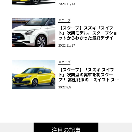
部仕様変更して発売
2023 11/13
スクープ
【スクープ】スズキ「スイフ
ト」次期モデル、スクープショ
ットからわかった最終デザイン
を大公開！
2022 11/17
スクープ
【スクープ】「スズキ スイフ
ト」次期型の実車を初スクー
プ！ 高性能版の「スイフト スポ
ーツ」もあるぞ！
2022 8/8
注目の記事