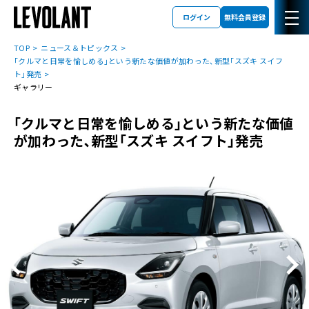
ログイン
無料会員登録
TOP
ニュース＆トピックス
｢クルマと日常を愉しめる｣という新たな価値が加わった､新型｢スズキ スイフ
ト｣発売
ギャラリー
｢クルマと日常を愉しめる｣という新たな価値
が加わった､新型｢スズキ スイフト｣発売