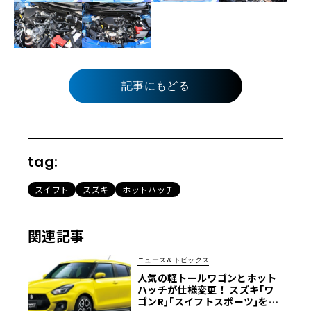
記事にもどる
tag:
スイフト
スズキ
ホットハッチ
関連記事
ニュース＆トピックス
人気の軽トールワゴンとホット
ハッチが仕様変更！ スズキ｢ワ
ゴンR｣｢スイフトスポーツ｣を一