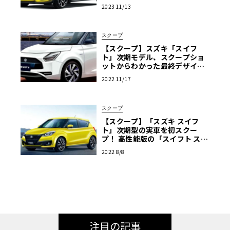
部仕様変更して発売
2023 11/13
スクープ
【スクープ】スズキ「スイフ
ト」次期モデル、スクープショ
ットからわかった最終デザイン
を大公開！
2022 11/17
スクープ
【スクープ】「スズキ スイフ
ト」次期型の実車を初スクー
プ！ 高性能版の「スイフト スポ
ーツ」もあるぞ！
2022 8/8
注目の記事