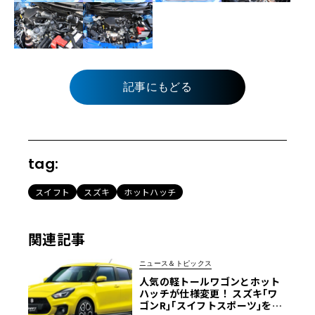
記事にもどる
tag:
スイフト
スズキ
ホットハッチ
関連記事
ニュース＆トピックス
人気の軽トールワゴンとホット
ハッチが仕様変更！ スズキ｢ワ
ゴンR｣｢スイフトスポーツ｣を一