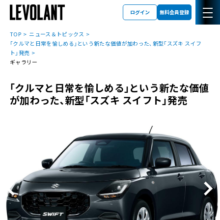
ログイン
無料会員登録
TOP
ニュース＆トピックス
｢クルマと日常を愉しめる｣という新たな価値が加わった､新型｢スズキ スイフ
ト｣発売
ギャラリー
｢クルマと日常を愉しめる｣という新たな価値
が加わった､新型｢スズキ スイフト｣発売