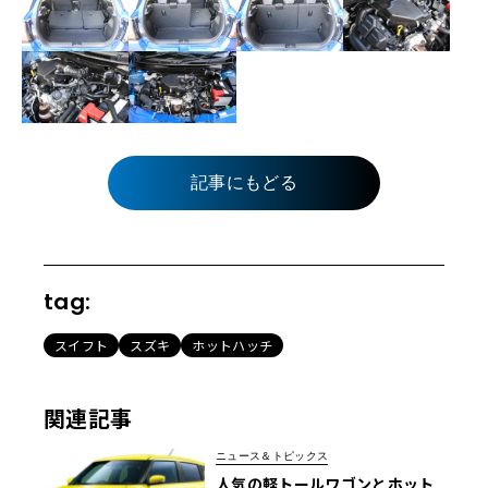
記事にもどる
tag:
スイフト
スズキ
ホットハッチ
関連記事
ニュース＆トピックス
人気の軽トールワゴンとホット