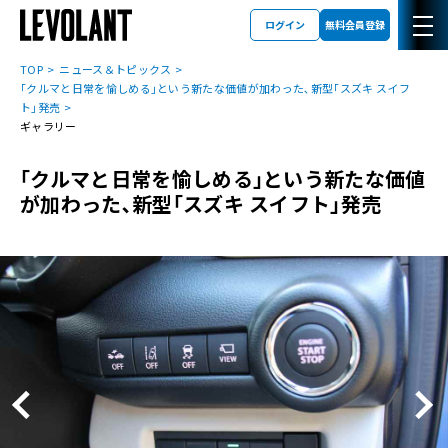
ログイン
無料会員登録
TOP
ニュース＆トピックス
｢クルマと日常を愉しめる｣という新たな価値が加わった､新型｢スズキ スイフ
ト｣発売
ギャラリー
｢クルマと日常を愉しめる｣という新たな価値
が加わった､新型｢スズキ スイフト｣発売