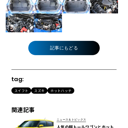
記事にもどる
tag:
スイフト
スズキ
ホットハッチ
関連記事
ニュース＆トピックス
人気の軽トールワゴンとホット