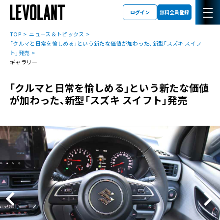
ログイン
無料会員登録
TOP
ニュース＆トピックス
｢クルマと日常を愉しめる｣という新たな価値が加わった､新型｢スズキ スイフ
ト｣発売
ギャラリー
｢クルマと日常を愉しめる｣という新たな価値
が加わった､新型｢スズキ スイフト｣発売