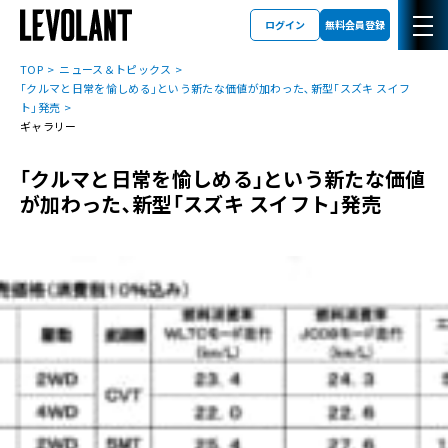
ログイン
無料会員登録
TOP
ニュース＆トピックス
｢クルマと日常を愉しめる｣という新たな価値が加わった､新型｢スズキ スイフ
ト｣発売
ギャラリー
｢クルマと日常を愉しめる｣という新たな価値
が加わった､新型｢スズキ スイフト｣発売