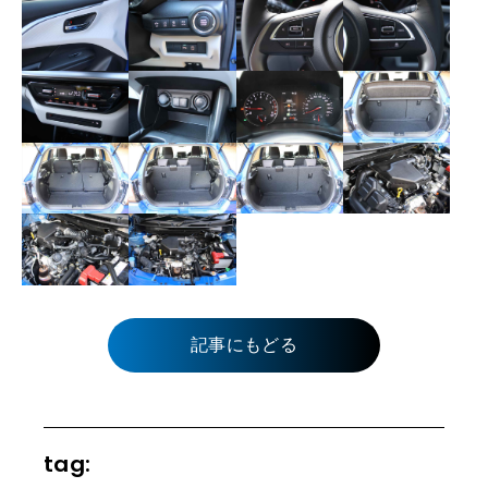
記事にもどる
tag: