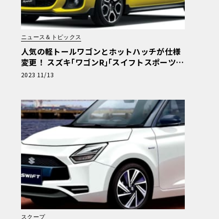
ニュース＆トピックス
人気の軽トールワゴンとホットハッチが仕様
変更！ スズキ｢ワゴンR｣｢スイフトスポーツ｣
を一部仕様変更して発売
2023 11/13
スクープ