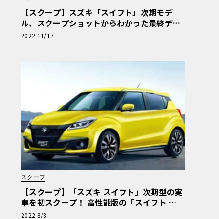
【スクープ】スズキ「スイフト」次期モデ
ル、スクープショットからわかった最終デザ
インを大公開！
2022 11/17
スクープ
【スクープ】「スズキ スイフト」次期型の実
車を初スクープ！ 高性能版の「スイフト ス
ポーツ」もあるぞ！
2022 8/8