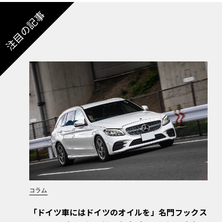
注目の記事
コラム
「ドイツ車にはドイツのオイルを」名門フックス