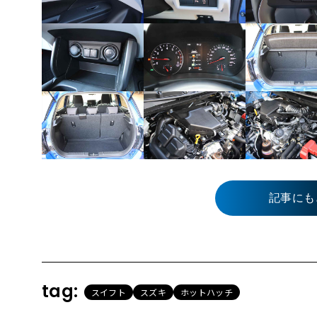
記事にも
tag:
スイフト
スズキ
ホットハッチ