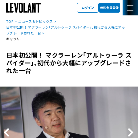
ログイン
無料会員登録
TOP
ニュース＆トピックス
日本初公開！ マクラーレン｢アルトゥーラ スパイダー｣､初代から大幅にアッ
プグレードされた一台
ギャラリー
日本初公開！ マクラーレン｢アルトゥーラ ス
パイダー｣､初代から大幅にアップグレードさ
れた一台