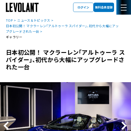
ログイン
無料会員登録
TOP
ニュース＆トピックス
日本初公開！ マクラーレン｢アルトゥーラ スパイダー｣､初代から大幅にアッ
プグレードされた一台
ギャラリー
日本初公開！ マクラーレン｢アルトゥーラ ス
パイダー｣､初代から大幅にアップグレードさ
れた一台