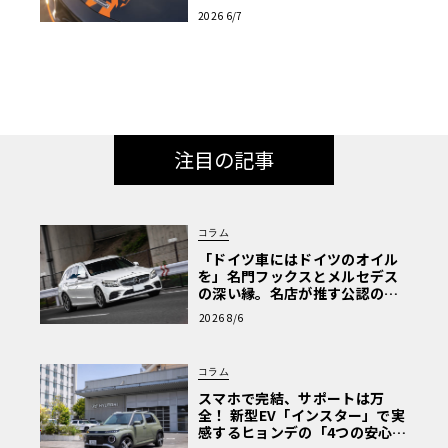
表
2026 6/7
注目の記事
コラム
「ドイツ車にはドイツのオイル
を」名門フックスとメルセデス
の深い縁。名店が推す公認の安
心と、Cクラスで味わうシルキー
2026 8/6
な走り〈PR〉
コラム
スマホで完結、サポートは万
全！ 新型EV「インスター」で実
感するヒョンデの「4つの安心」