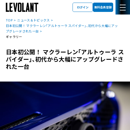
ログイン
無料会員登録
TOP
ニュース＆トピックス
日本初公開！ マクラーレン｢アルトゥーラ スパイダー｣､初代から大幅にアッ
プグレードされた一台
ギャラリー
日本初公開！ マクラーレン｢アルトゥーラ ス
パイダー｣､初代から大幅にアップグレードさ
れた一台