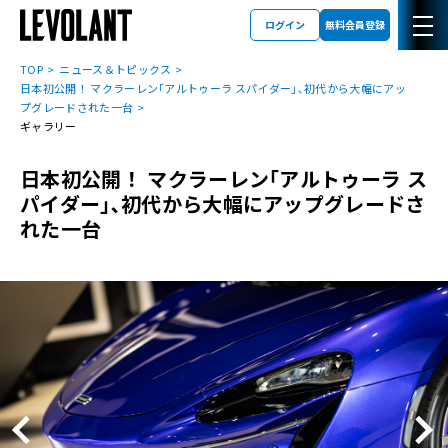
ログイン
無料会員登録
TOP
ニュース＆トピックス
日本初公開！ マクラーレン｢アルトゥーラ スパイダー｣､初代から大幅にアッ
プグレードされた一台
ギャラリー
日本初公開！ マクラーレン｢アルトゥーラ ス
パイダー｣､初代から大幅にアップグレードさ
れた一台