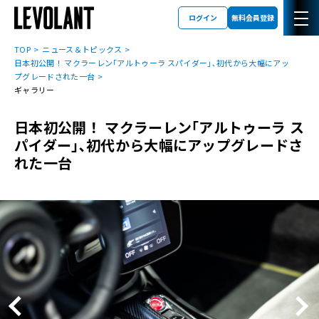
ログイン
無料会員登録
TOP
ニュース＆トピックス
日本初公開！ マクラーレン｢アルトゥーラ スパイダー｣､初代から大幅にアッ
プグレードされた一台
ギャラリー
日本初公開！ マクラーレン｢アルトゥーラ ス
パイダー｣､初代から大幅にアップグレードさ
れた一台