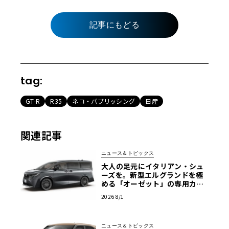
記事にもどる
tag:
GT-R
R35
ネコ・パブリッシング
日産
関連記事
ニュース＆トピックス
大人の足元にイタリアン・シュ
ーズを。新型エルグランドを極
める「オーゼット」の専用カス
タムホイール
2026 8/1
ニュース＆トピックス