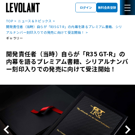
ログイン
無料会員登録
TOP
ニュース＆トピックス
開発責任者（当時）自らが「R35 GT-R」の内幕を語るプレミアム書籍、シリ
アルナンバー刻印入りでの発売に向けて受注開始！
ギャラリー
開発責任者（当時）自らが「R35 GT-R」の
内幕を語るプレミアム書籍、シリアルナンバ
ー刻印入りでの発売に向けて受注開始！