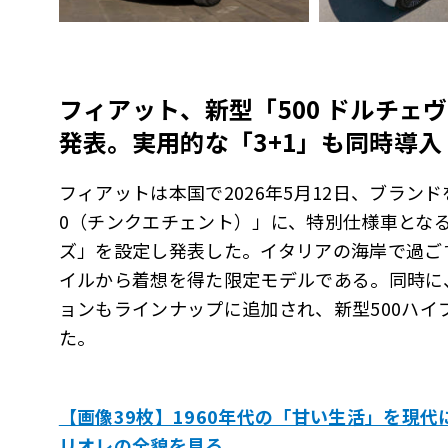
フィアット、新型「500 ドルチェ
発表。実用的な「3+1」も同時導入
フィアットは本国で2026年5月12日、ブラン
0（チンクエチェント）」に、特別仕様車とな
ズ」を設定し発表した。イタリアの海岸で過ごす
イルから着想を得た限定モデルである。同時に
ョンもラインナップに追加され、新型500ハイ
た。
【画像39枚】1960年代の「甘い生活」を現
リオレの全貌を見る