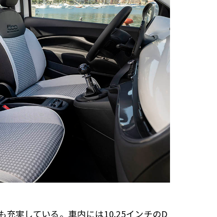
充実している。車内には10.25インチのD