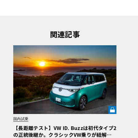
関連記事
国内試乗
【長距離テスト】VW ID. Buzzは初代タイプ2
の正統後継か。クラシックVW乗りが紐解く