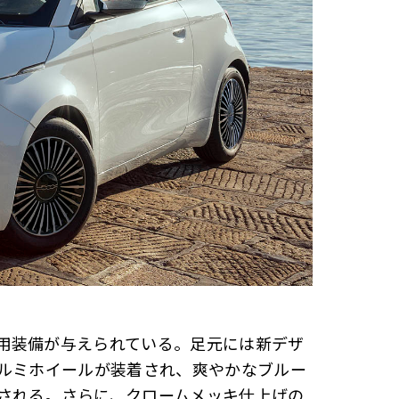
用装備が与えられている。足元には新デザ
アルミホイールが装着され、爽やかなブルー
される。さらに、クロームメッキ仕上げの