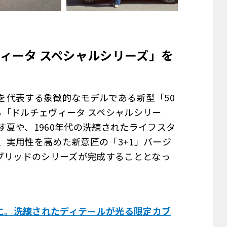
ヴィータ スペシャルシリーズ」を
ドを代表する象徴的なモデルである新型「50
る「ドルチェヴィータ スペシャルシリー
夏や、1960年代の洗練されたライフスタ
、実用性を高めた新意匠の「3+1」バージ
ブリッドのシリーズが完成することとなっ
代に。洗練されたディテールが光る限定カブ