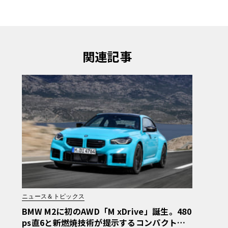
関連記事
ニュース＆トピックス
BMW M2に初のAWD「M xDrive」誕生。480
ps直6と新燃焼技術が提示するコンパクトM