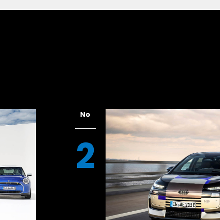
上げを行うことで、ダイヤモンドのような輝
No
2