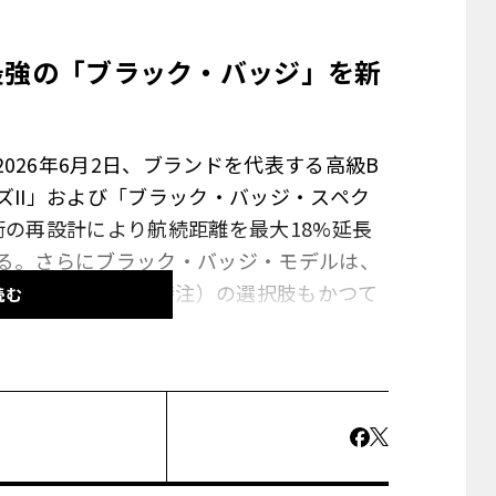
最強の「ブラック・バッジ」を新
026年6月2日、ブランドを代表する高級B
ズII」および「ブラック・バッジ・スペク
術の再設計により航続距離を最大18%延長
いる。さらにブラック・バッジ・モデルは、
り、ビスポーク（特注）の選択肢もかつて
読む
ール。「スペクター・シリーズII」のディテ