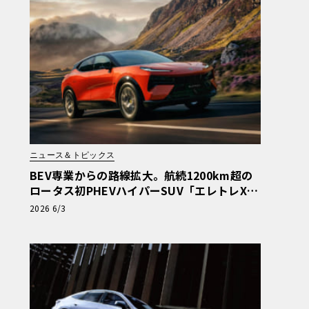
ニュース＆トピックス
BEV専業からの路線拡大。航続1200km超の
ロータス初PHEVハイパーSUV「エレトレX」
が欧州上陸
2026 6/3