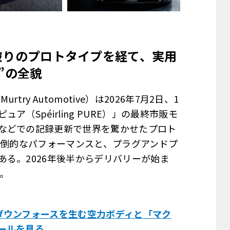
破りのプロトタイプを経て、実用
”
の全貌
y Automotive）は2026年7月2日、1
（Spéirling PURE）」の最終市販モ
などでの記録更新で世界を驚かせたプロト
圧倒的なパフォーマンスと、プラグアンドプ
る。2026年後半からデリバリーが始ま
。
ダウンフォースを生む空力ボディと「マク
ールを見る