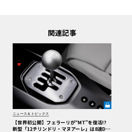
関連記事
ニュース＆トピックス
【世界初公開】フェラーリが“MT”を復活!?
新型「12チリンドリ・マヌアーレ」は8速DC