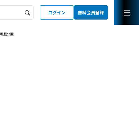
ログイン
無料会員登録
市販版公開
ーズガイド
LD