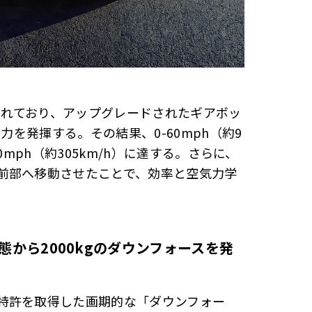
加されており、アップグレードされたギアボッ
力を発揮する。その結果、0-60mph（約9
90mph（約305km/h）に達する。さらに、
前部へ移動させたことで、効率と空気力学
態から
2000kg
のダウンフォースを発
特許を取得した画期的な「ダウンフォー