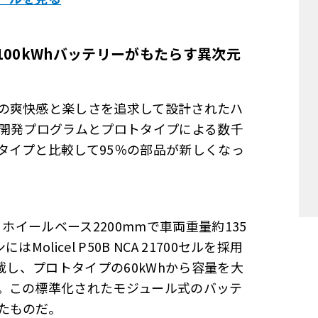
100kWh
バッテリーがもたらす異次元
の爽快感と楽しさを追求して設計されたハ
究開発プログラムとプロトタイプによる数千
タイプと比較して95％の部品が新しくなっ
m、ホイールベース2200mmで車両重量約135
licel P50B NCA 21700セルを採用
載し、プロトタイプの60kWhから容量を大
。この標準化されたモジュール式のバッテ
たものだ。