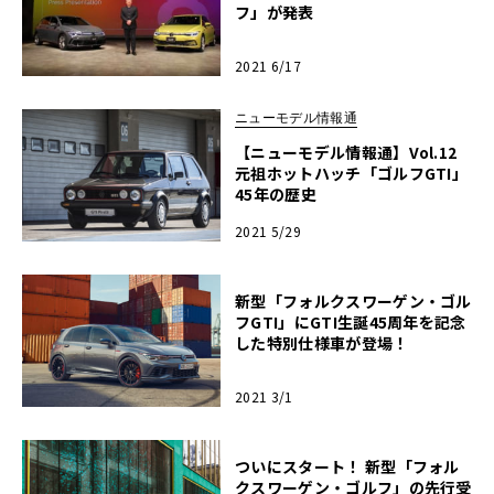
フ」が発表
2021 6/17
ニューモデル情報通
【ニューモデル情報通】Vol.12
元祖ホットハッチ「ゴルフGTI」
45年の歴史
2021 5/29
新型「フォルクスワーゲン・ゴル
フGTI」にGTI生誕45周年を記念
した特別仕様車が登場！
2021 3/1
ついにスタート！ 新型「フォル
クスワーゲン・ゴルフ」の先行受