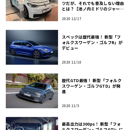
ツだが、それでも普及しない理由
とは？【池ノ内ミドリのジャーマ
ン日記】
2020 12/17
スペックは歴代最強！ 新型「フ
ォルクスワーゲン・ゴルフR」が
デビュー
2020 11/10
歴代GTD最強！ 新型「フォルク
スワーゲン・ゴルフGTD」が発
進
2020 11/5
最高出力は300ps！ 新型「フォ
ルクスワーゲン・ゴルフGTI」に