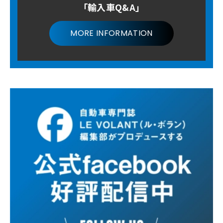
「輸入車Q&A」
MORE INFORMATION