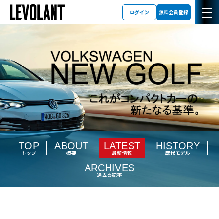
ログイン
無料会員登録
TOP
ABOUT
LATEST
HISTORY
トップ
概要
最新情報
歴代モデル
ARCHIVES
過去の記事