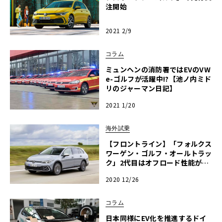
注開始
2021 2/9
コラム
ミュンヘンの消防署ではEVのVW
e-ゴルフが活躍中!?【池ノ内ミド
リのジャーマン日記】
2021 1/20
海外試乗
【フロントライン】「フォルクス
ワーゲン・ゴルフ・オールトラッ
ク」2代目はオフロード性能が向
上
2020 12/26
コラム
日本同様にEV化を推進するドイ