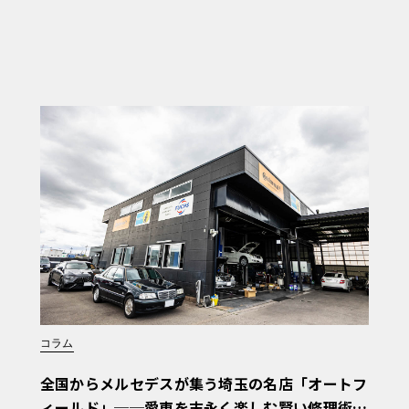
コラム
全国からメルセデスが集う埼玉の名店「オートフ
ィールド」──愛車を末永く楽しむ賢い修理術