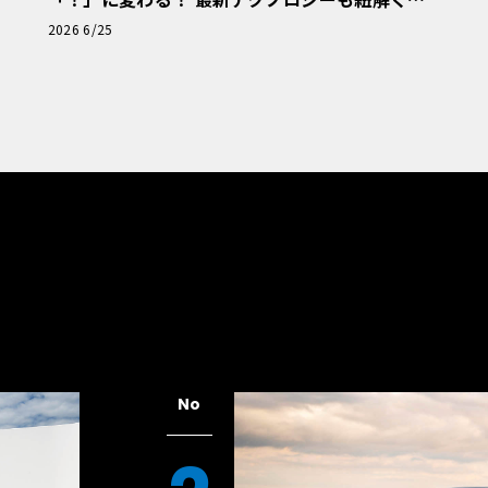
「輸入車Q&A」
2026 6/25
No