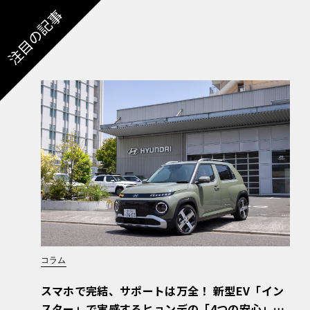
注目の記事
コラム
スマホで完結、サポートは万全！ 新型EV「イン
スター」で実感するヒョンデの「4つの安心」