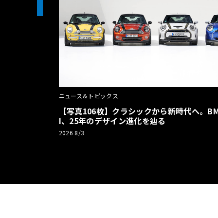
1
ニュース＆トピックス
【写真106枚】クラシックから新時代へ。BM
I、25年のデザイン進化を辿る
2026 8/3