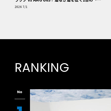
極的アプローチ」
2026 7/1
RANKING
No