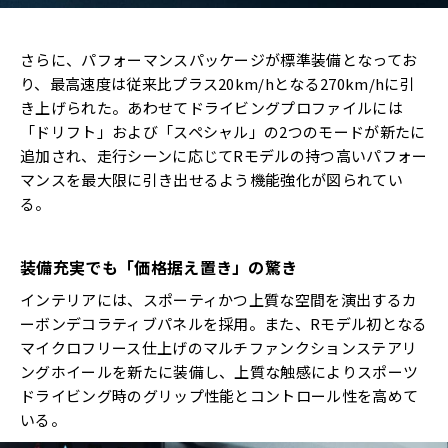
さらに、パフォーマンスパッケージが標準装備となってお
り、最高速度は従来比プラス20km/hとなる270km/hに引
き上げられた。あわせてドライビングプロファイルには
「ドリフト」および「スペシャル」の2つのモードが新たに
追加され、走行シーンに応じてRモデルの持つ高いパフォー
マンスを最大限に引き出せるよう機能強化が図られてい
る。
装備充実でも「価格据え置き」の驚き
インテリアには、スポーティかつ上質な空間を演出するカ
ーボンデコラティブパネルを採用。また、Rモデル初となる
マイクロフリース仕上げのマルチファンクションステアリ
ングホイールを新たに装備し、上質な触感によりスポーツ
ドライビング時のグリップ性能とコントロール性を高めて
いる。