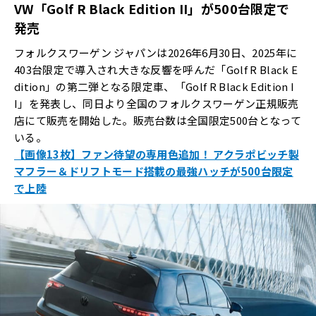
VW「Golf R Black Edition II」が500台限定で
発売
フォルクスワーゲン ジャパンは2026年6月30日、2025年に
403台限定で導入され大きな反響を呼んだ「Golf R Black E
dition」の第二弾となる限定車、「Golf R Black Edition I
I」を発表し、同日より全国のフォルクスワーゲン正規販売
店にて販売を開始した。販売台数は全国限定500台となって
いる。
【画像13枚】ファン待望の専用色追加！ アクラポビッチ製
マフラー＆ドリフトモード搭載の最強ハッチが500台限定
で上陸