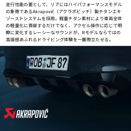
走行性能の要として、リアにはハイパフォーマンスモデル
の象徴であるAkrapovič（アクラポビッチ）製チタンエキ
ゾーストシステムを採用。軽量チタン素材により車両全体
の軽量化に貢献するだけでなく、アクセル操作に応じて明
瞭に変化するレーシーなサウンドが、Rモデルならではの
高揚感あふれるドライビング体験を一層際立たせる。