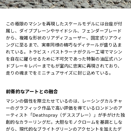
この極限のマシンを再現したスケールモデルには台座が付
属し、ダイブプレーンやサイドシル、フェンダーブレード
から、複雑な形状のリアディフューザー、固定式リアウィ
ングに至るまで、実車同様の精巧なディテールが盛り込ま
れている。トラビス・パストラーナがクルー工場でマシン
を自在に躍らせるために不可欠であった特製の油圧式ハン
ドブレーキレバーまでもが室内に忠実に再現されており、
走りの魂までをミニチュアサイズに封じ込めている。
前衛的なアートとの融合
マシンの個性を際立たせているのは、レーシングカルチャ
ーのグラフィック作品で高い評価を得ているロンドンのア
ーティスト「Deathspray（デススプレー）」が手がけた独
創的なカラーリングだ。大胆なモノクロームを基調としな
がら、現代的なブライトグリーンのアクセントを加えたデ