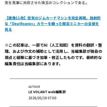
気を見事に共存させた珠玉のコレクションである。
【画像11枚】狂気のジムカーナマシンを完全再現。独創的
な「Deathspray」カラーを纏った限定ミニカーの全貌を
見る
※この記事は、一部でAI（人工知能）を資料の翻訳・整
理、および作文の補助として活用し、当編集部が独自の
視点と経験に基づき加筆・修正したものです。最終的な
編集責任は当編集部にあります。
AUTHOR
LE VOLANT web編集部
2026/05/19 07:00