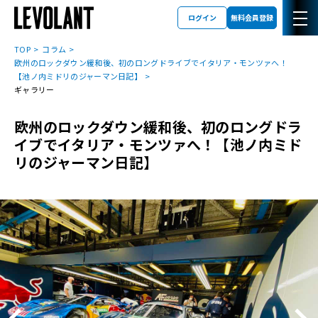
ログイン
無料会員登録
TOP
コラム
欧州のロックダウン緩和後、初のロングドライブでイタリア・モンツァへ！
【池ノ内ミドリのジャーマン日記】
ギャラリー
欧州のロックダウン緩和後、初のロングドラ
イブでイタリア・モンツァへ！【池ノ内ミド
リのジャーマン日記】