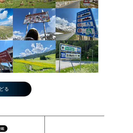
どる
連載