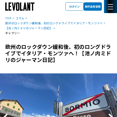
ログイン
無料会員登録
TOP
コラム
欧州のロックダウン緩和後、初のロングドライブでイタリア・モンツァへ！
【池ノ内ミドリのジャーマン日記】
ギャラリー
欧州のロックダウン緩和後、初のロングドラ
イブでイタリア・モンツァへ！【池ノ内ミド
リのジャーマン日記】