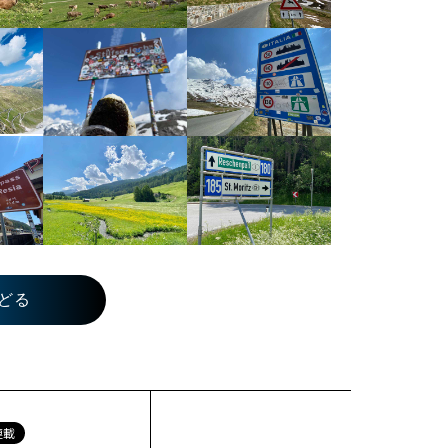
どる
連載