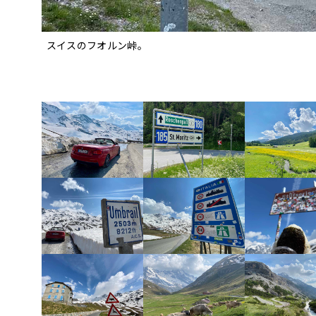
スイスのフオルン峠。