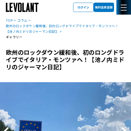
ログイン
無料会員登録
TOP
コラム
欧州のロックダウン緩和後、初のロングドライブでイタリア・モンツァへ！
【池ノ内ミドリのジャーマン日記】
ギャラリー
欧州のロックダウン緩和後、初のロングドラ
イブでイタリア・モンツァへ！【池ノ内ミド
リのジャーマン日記】