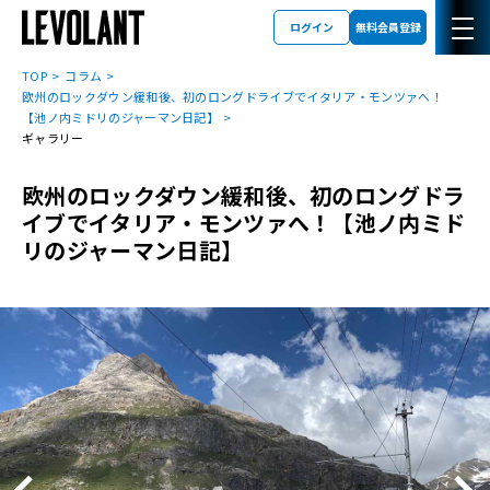
ログイン
無料会員登録
TOP
コラム
欧州のロックダウン緩和後、初のロングドライブでイタリア・モンツァへ！
【池ノ内ミドリのジャーマン日記】
ギャラリー
欧州のロックダウン緩和後、初のロングドラ
イブでイタリア・モンツァへ！【池ノ内ミド
リのジャーマン日記】