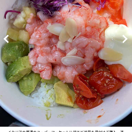
イタリアの普通のスーパーマーケットに甘エビ丼風を見付けて購入。道