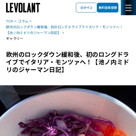
ログイン
無料会員登録
TOP
コラム
欧州のロックダウン緩和後、初のロングドライブでイタリア・モンツァへ！
【池ノ内ミドリのジャーマン日記】
ギャラリー
欧州のロックダウン緩和後、初のロングドラ
イブでイタリア・モンツァへ！【池ノ内ミド
リのジャーマン日記】