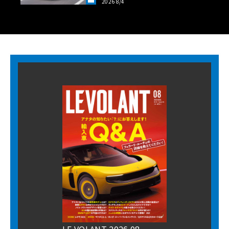
2026 8/4
LANT LAB》
LE VOLANT 2026 08