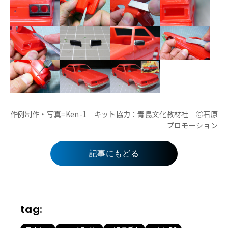
作例制作・写真=Ken-1 キット協力：青島文化教材社 Ⓒ石原
プロモーション
記事にもどる
tag: