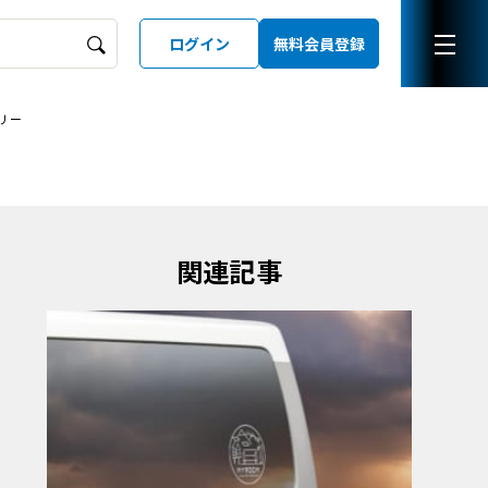
ログイン
無料会員登録
リー
ーズガイド
LD
関連記事