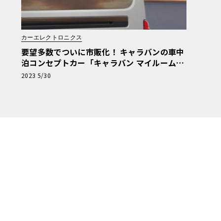
カーエレクトロニクス
要望多数でついに市販化！ キャラバンの車中
泊コンセプトカー「キャラバン マイルーム」
発売決定
2023 5/30