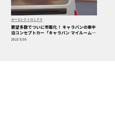
カーエレクトロニクス
要望多数でついに市販化！ キャラバンの車中
泊コンセプトカー「キャラバン マイルーム」
発売決定
2023 5/30