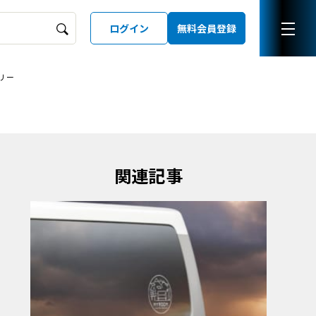
ログイン
無料会員登録
リー
ーズガイド
LD
関連記事