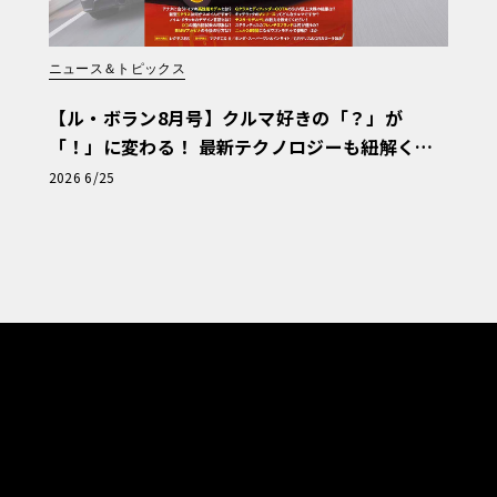
ニュース＆トピックス
【ル・ボラン8月号】クルマ好きの「？」が
「！」に変わる！ 最新テクノロジーも紐解く
「輸入車Q&A」
2026 6/25