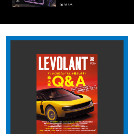
ツアーの全貌
2026 8/5