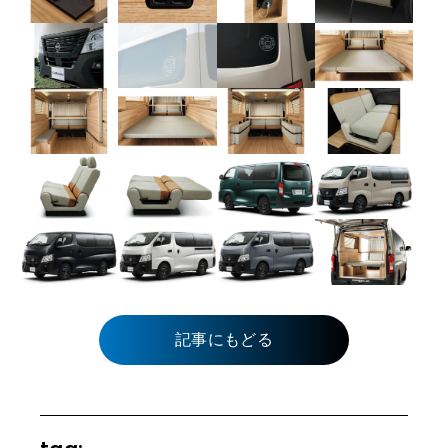
記事にもどる