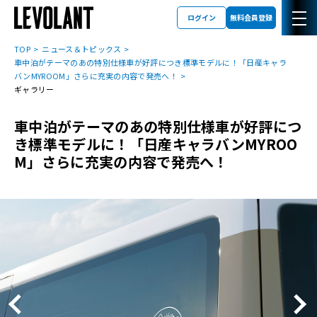
ログイン
無料会員登録
TOP
ニュース＆トピックス
車中泊がテーマのあの特別仕様車が好評につき標準モデルに！「日産キャラ
バンMYROOM」さらに充実の内容で発売へ！
ギャラリー
車中泊がテーマのあの特別仕様車が好評につ
き標準モデルに！「日産キャラバンMYROO
M」さらに充実の内容で発売へ！